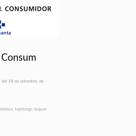
l Consum
, del 18 de setembre, de
midora
,
habitatge
,
lloguer