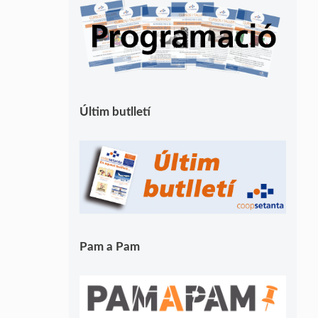
Últim butlletí
Pam a Pam