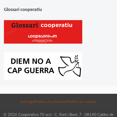
Glossari cooperatiu
Avís legal
Política de privacitat
Política de cookies
© 2026 Cooperativa 70 sccl · C. Font i Boet, 7 · 08140 Caldes de