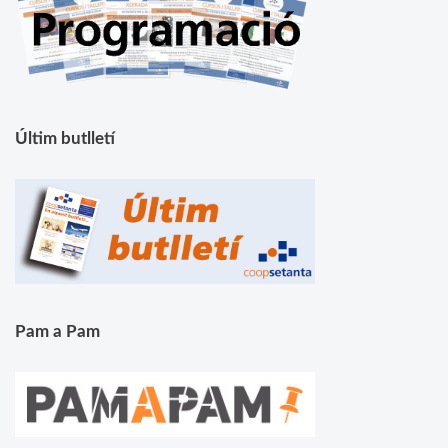
Últim butlletí
Pam a Pam