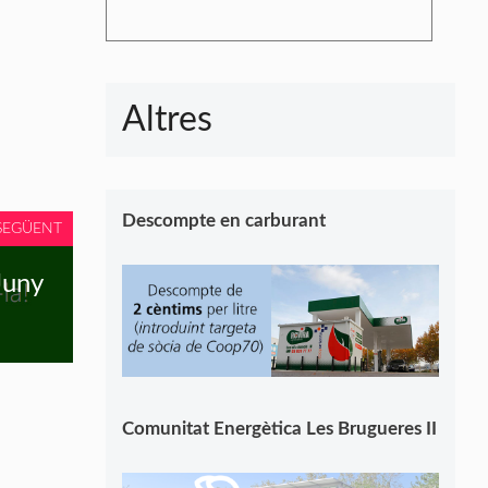
Altres
Descompte en carburant
SEGÜENT
Juny
Comunitat Energètica Les Brugueres II