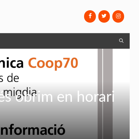
és obrim en horari